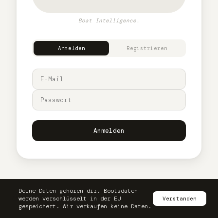
Boat Intelligence.
Anmelden
Registrieren
Anmelden
Deine Daten gehören dir. Bootsdaten
werden verschlüsselt in der EU
Verstanden
gespeichert. Wir verkaufen keine Daten.