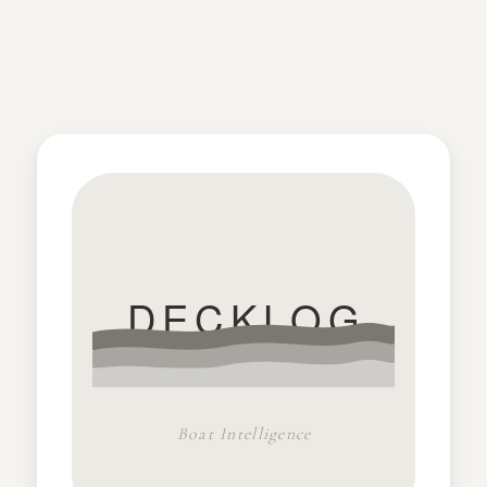
DECKLOG
Boat Intelligence